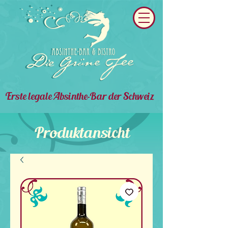
Erste legale Absinthe-Bar der Schweiz
Produktansicht