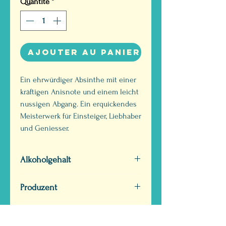
Quantité
*
Ajouter au panier
Ein ehrwürdiger Absinthe mit einer
kräftigen Anisnote und einem leicht
nussigen Abgang. Ein erquickendes
Meisterwerk für Einsteiger, Liebhaber
und Geniesser.
Alkoholgehalt
Vol. 55 %
Produzent
Bezençon
Geschmack