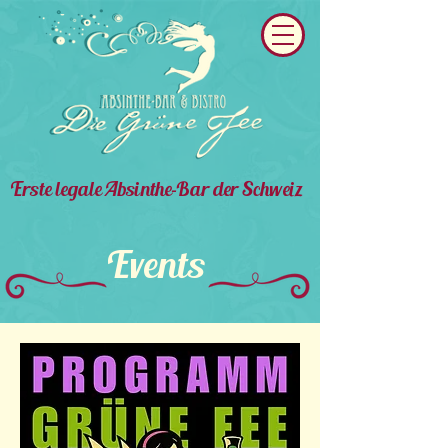
Erste legale Absinthe-Bar der Schweiz
Events