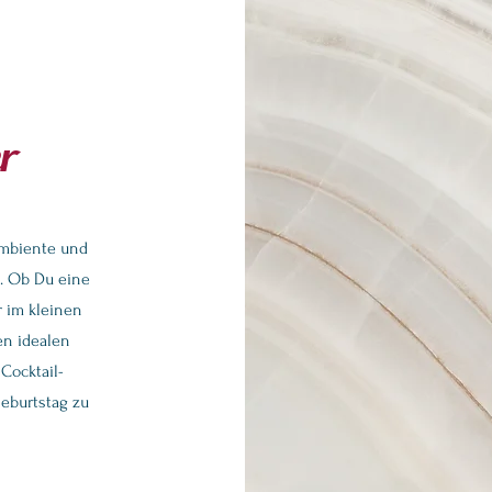
er
Ambiente und
. Ob Du eine
r im kleinen
en idealen
Cocktail-
eburtstag zu