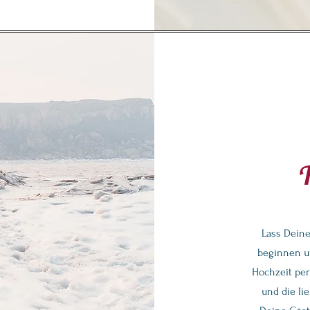
Lass Deine
beginnen un
Hochzeit per
und die li