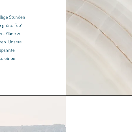
llige Stunden
e grüne Fee“
en, Pläne zu
ben. Unsere
tspannte
zu einem