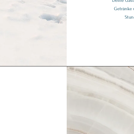
Deine Gäst
Getränke 
Stund