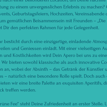
ltung zu einem unvergesslichen Erlebnis zu machen? 
ents, Geburtstagsfeiern, Hochzeiten, Vereinsabende 
zum gemütlichen Beisammensein mit Freunden – „Die
et Dir den perfekten Rahmen für jede Gelegenheit.
r besticht durch eine einzigartige, einladende Atmosp
ilen und Geniessen einlädt. Mit einer vielseitigen A
n und Köstlichkeiten wird Dein Apero bei uns zu ein
. Wir bieten sowohl klassische als auch innovative Coc
n an, wobei der Absinth – das Getränk der Künstler 
 – natürlich eine besondere Rolle spielt. Doch auch
ieten wir eine breite Palette an exquisiten Aperitifs, 
k treffen werden.
grüne Fee“ steht Deine Zufriedenheit an erster Stelle. 