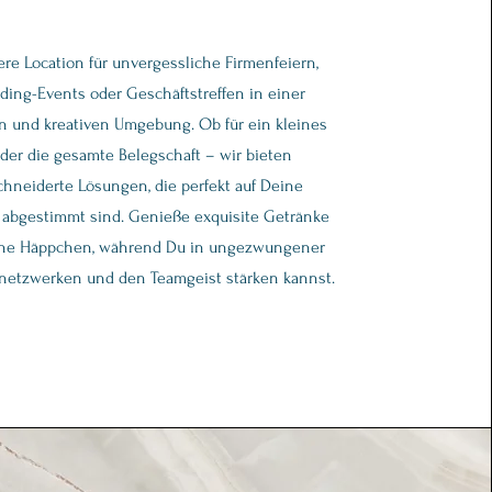
re Location für unvergessliche Firmenfeiern,
ding-Events oder Geschäftstreffen in einer
 und kreativen Umgebung. Ob für ein kleines
der die gesamte Belegschaft – wir bieten
hneiderte Lösungen, die perfekt auf Deine
 abgestimmt sind. Genieße exquisite Getränke
che Häppchen, während Du in ungezwungener
netzwerken und den Teamgeist stärken kannst.