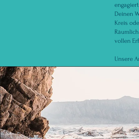
engagiert
Deinen Wü
Kreis ode
Räumlich
vollen Er
Unsere A