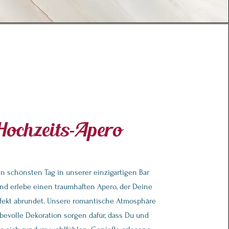
Hochzeits-Apero
n schönsten Tag in unserer einzigartigen Bar
d erlebe einen traumhaften Apero, der Deine
fekt abrundet. Unsere romantische Atmosphäre
ebevolle Dekoration sorgen dafür, dass Du und