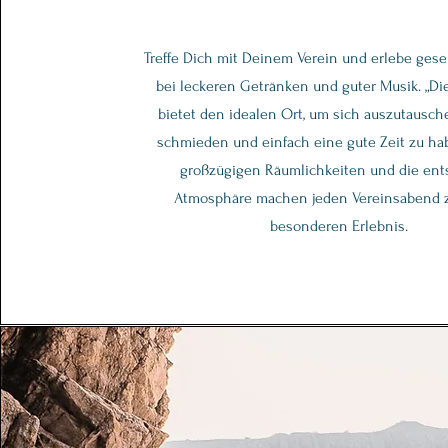
Treffe Dich mit Deinem Verein und erlebe gese
bei leckeren Getränken und guter Musik. „Di
bietet den idealen Ort, um sich auszutausch
schmieden und einfach eine gute Zeit zu ha
großzügigen Räumlichkeiten und die en
Atmosphäre machen jeden Vereinsabend 
besonderen Erlebnis.