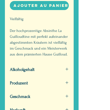
Ajouter au panier
Vielfältig
Der hochprozentige Absinthe La
Guilloudtine mit perfekt aufeinander
abgestimmten Kräutern ist vielfältig
im Geschmack und ein Meisterwerk
aus dem prämierten Hause Guilloud.
Alkoholgehalt
Vol. 68 %
Produzent
Celle à Guilloud
Geschmack
Vielfältig