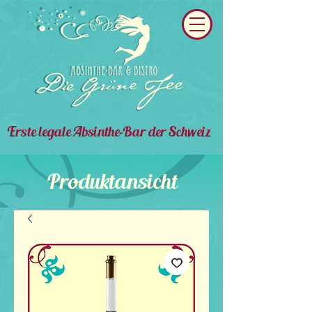
Erste legale Absinthe-Bar der Schweiz
Produktansicht