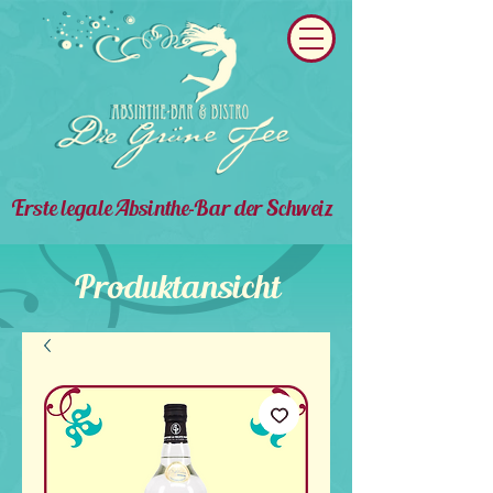
Erste legale Absinthe-Bar der Schweiz
Produktansicht