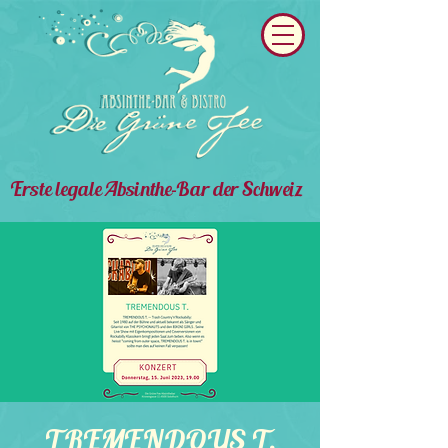
Erste legale Absinthe-Bar der Schweiz
TREMENDOUS T.