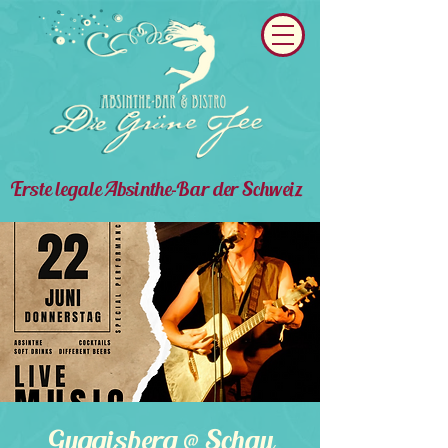
Erste legale Absinthe-Bar der Schweiz
Guggisberg @ Schau