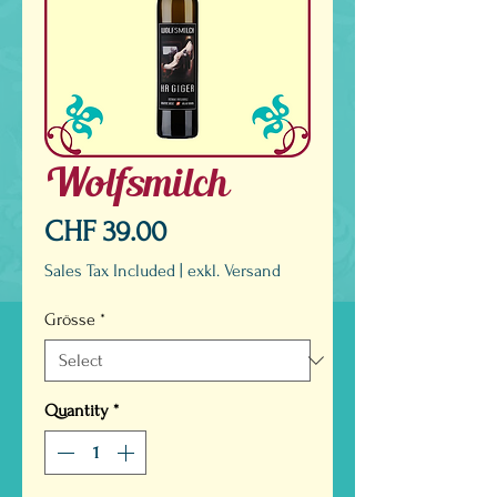
Wolfsmilch
Price
CHF 39.00
Sales Tax Included
|
exkl. Versand
Grösse
*
Quantity
*