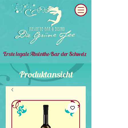
Erste legale Absinthe-Bar der Schweiz
Produktansicht