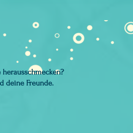
de herausschmecken?
nd deine Freunde.