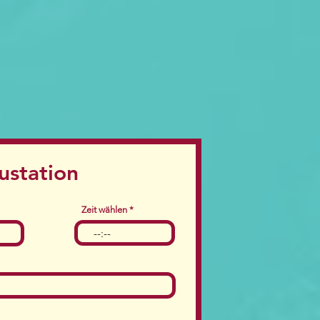
ustation
Zeit wählen