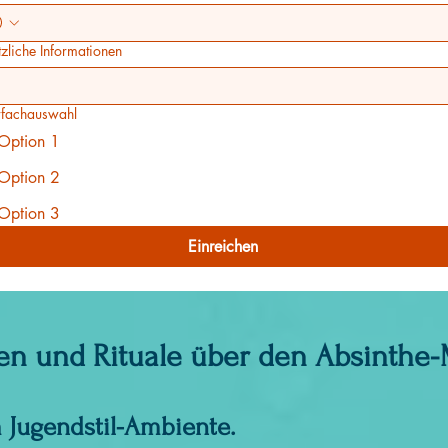
zliche Informationen
fachauswahl
Option 1
Option 2
Option 3
Einreichen
en und Rituale über den Absinthe-
 Jugendstil-Ambiente.