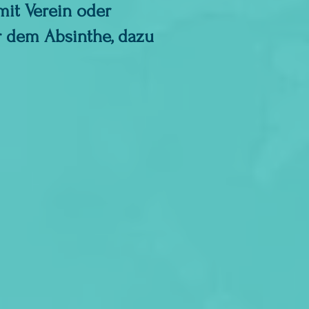
mit Verein oder
r dem Absinthe, dazu