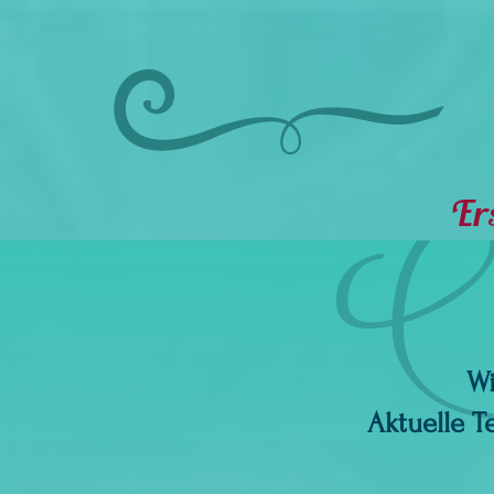
Ers
Wi
Aktuelle T