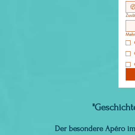
Zusät
Mehr
"Geschicht
Der besondere Apéro im