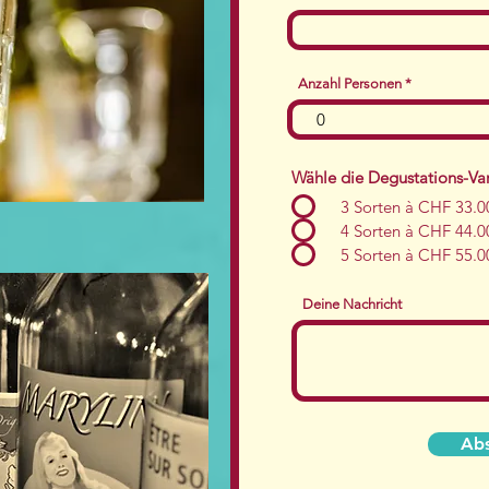
Anzahl Personen
Wähle die Degustations-Va
3 Sorten à CHF 33.0
4 Sorten à CHF 44.0
5 Sorten à CHF 55.0
Deine Nachricht
Abs