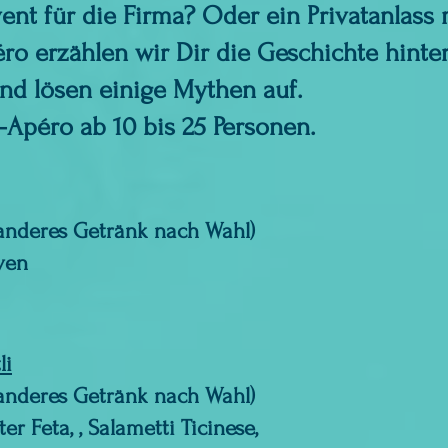
nt für die Firma? Oder ein Privatanlass 
ro erzählen wir Dir die Geschichte hinte
d lösen einige Mythen auf.
-Apéro ab 10 bis 25 Personen.
 anderes Getränk nach Wahl)
üssli und Oliven
li
 anderes Getränk nach Wahl)
ter Feta, , Salametti Ticinese,