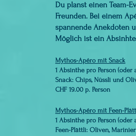
Du planst einen Team-Eve
Freunden.
Bei einem Apé
spannende Anekdoten un
Möglich ist ein Absinhte
Mythos-Apéro mit Snack
1 Absinthe pro Person (oder
Snack: Chips, N
CHF 19.00 p. Person
Mythos-Apéro mit Feen-Plätt
1 Absinthe pro Person (oder
Feen-Plättli: Oliven, Marinier