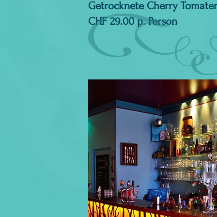
Getrocknete Cherry
Tomaten
CHF 29.00 p. Person