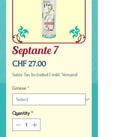
Septante 7
Price
CHF 27.00
Sales Tax Included
|
exkl. Versand
Grösse
*
Quantity
*