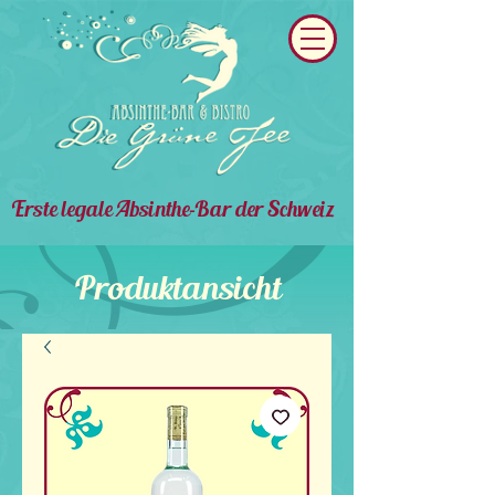
Erste legale Absinthe-Bar der Schweiz
Produktansicht