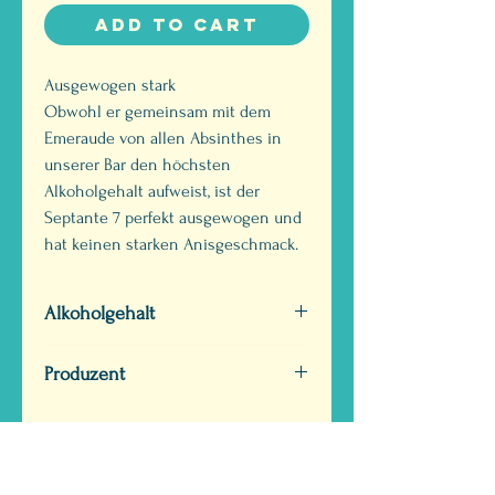
Add to Cart
Ausgewogen stark
Obwohl er gemeinsam mit dem
Emeraude von allen Absinthes in
unserer Bar den höchsten
Alkoholgehalt aufweist, ist der
Septante 7 perfekt ausgewogen und
hat keinen starken Anisgeschmack.
Alkoholgehalt
Vol. 77 %
Produzent
Bovet
Geschmack
Ausgewogen stark