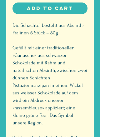
Add to Cart
Die Schachtel besteht aus Absinth-
Pralinen 6 Stück – 80g
Gefüllt mit einer traditionellen
«Ganasche» aus schwarzer
Schokolade mit Rahm und
natürlischen Absinth, zwischen zwei
dünnen Schichten
Pistazienmarzipan in einem Wickel
aus weisser Schokolade auf dem
wird ein Abdruck unserer
«rassembleuse» appliziert; eine
kleine grüne Fee : Das Symbol
unsere Region.
Zutaten: Dunkel Schokolade, Rahm,