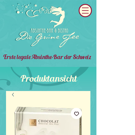
Erste legale Absinthe-Bar der Schweiz
Produktansicht