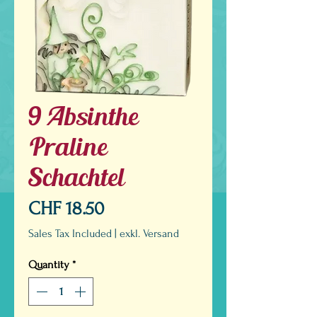
9 Absinthe
Praline
Schachtel
Price
CHF 18.50
Sales Tax Included
|
exkl. Versand
Quantity
*