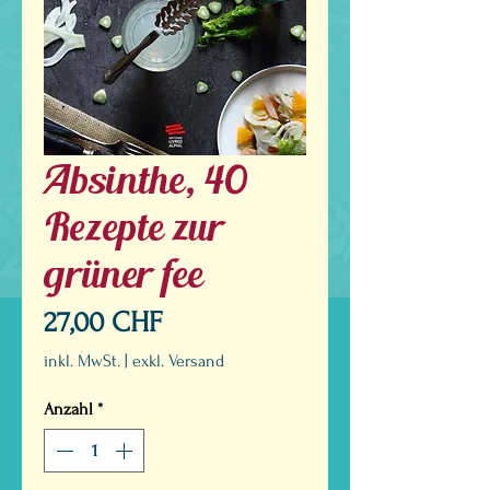
Absinthe, 40
Rezepte zur
grüner fee
Preis
27,00 CHF
inkl. MwSt.
|
exkl. Versand
Anzahl
*