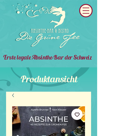
Erste legale Absinthe-Bar der Schweiz
Produktansicht