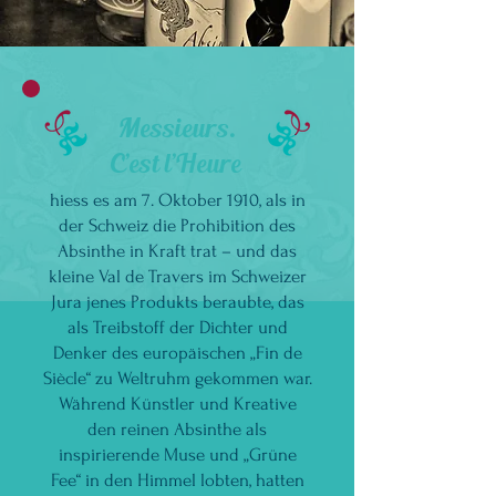
Messieurs.
C’est l’Heure
hiess es am 7. Oktober 1910, als in
der Schweiz die Prohibition des
Absinthe in Kraft trat – und das
kleine Val de Travers im Schweizer
Jura jenes Produkts beraubte, das
als Treibstoff der Dichter und
Denker des europäischen „Fin de
Siècle“ zu Weltruhm gekommen war.
Während Künstler und Kreative
den reinen Absinthe als
inspirierende Muse und „Grüne
Fee“ in den Himmel lobten, hatten